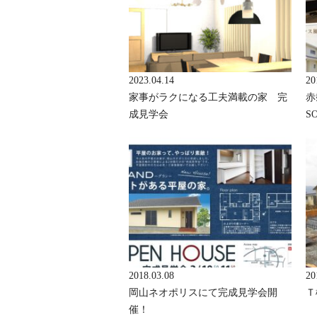
2023.04.14
20
家事がラクになる工夫満載の家 完
赤
成見学会
S
2018.03.08
20
岡山ネオポリスにて完成見学会開
Ｔ
催！