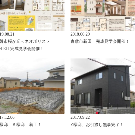
19.08.21
2018.06.29
磐市桜が丘＜ネオポリス＞
倉敷市新田 完成見学会開催！
OLEIL完成見学会開催！
17.12.06
2017.09.22
様邸、Ｋ様邸 着工！
Z様邸、お引渡し無事完了！