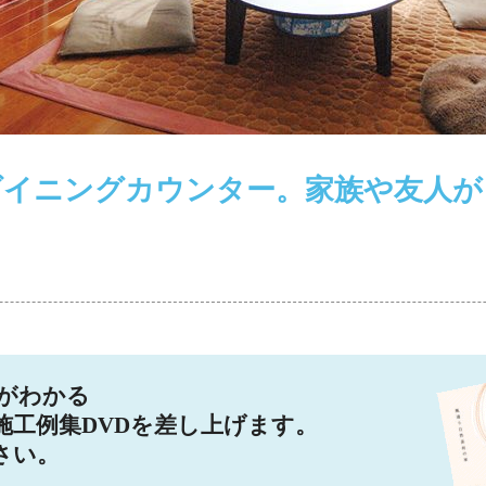
ダイニングカウンター。家族や友人が
りがわかる
施工例集DVDを差し上げます。
さい。